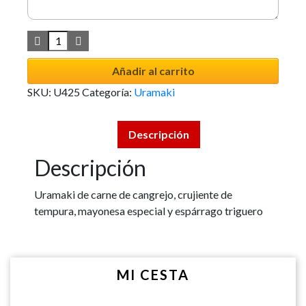
Añadir al carrito
SKU:
U425
Categoría:
Uramaki
Descripción
Descripción
Uramaki de carne de cangrejo, crujiente de
tempura, mayonesa especial y espárrago triguero
MI CESTA