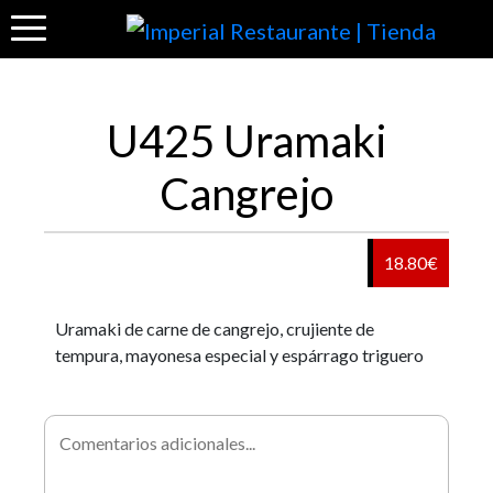
U425 Uramaki
Cangrejo
18.80€
Uramaki de carne de cangrejo, crujiente de
tempura, mayonesa especial y espárrago triguero