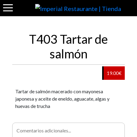
T403 Tartar de
salmón
19.00€
Tartar de salmón macerado con mayonesa
japonesa y aceite de eneldo, aguacate, algas y
huevas de trucha