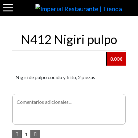
N412 Nigiri pulpo
8.00€
Nigiri de pulpo cocido y frito, 2 piezas