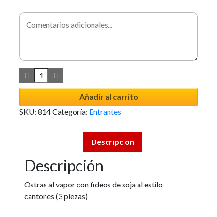
Añadir al carrito
SKU:
814
Categoría:
Entrantes
Descripción
Descripción
Ostras al vapor con fideos de soja al estilo
cantones (3 piezas)