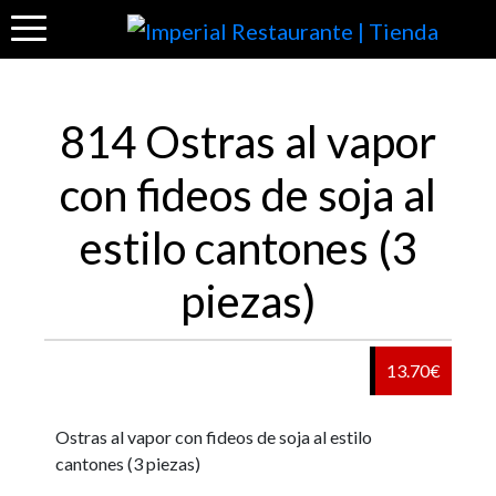
814 Ostras al vapor
con fideos de soja al
estilo cantones (3
piezas)
13.70€
Ostras al vapor con fideos de soja al estilo
cantones (3 piezas)