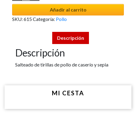
Añadir al carrito
SKU:
615
Categoría:
Pollo
Descripción
Descripción
Salteado de tirillas de pollo de caserío y sepia
MI CESTA