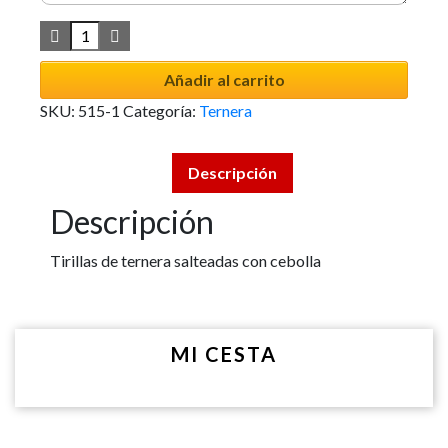
Añadir al carrito
SKU:
515-1
Categoría:
Ternera
Descripción
Descripción
Tirillas de ternera salteadas con cebolla
MI CESTA