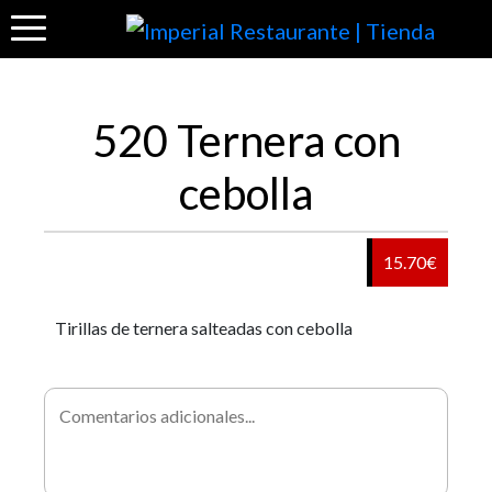
520 Ternera con
cebolla
15.70€
Tirillas de ternera salteadas con cebolla