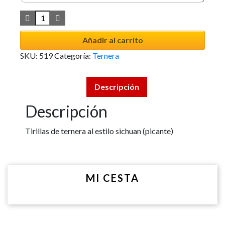
Añadir al carrito
SKU:
519
Categoría:
Ternera
Descripción
Descripción
Tirillas de ternera al estilo sichuan (picante)
MI CESTA