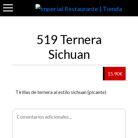
519 Ternera
Sichuan
15.90€
Tirillas de ternera al estilo sichuan (picante)