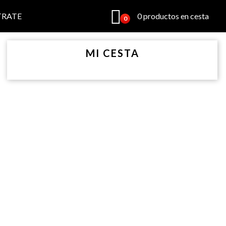
TRATE
0 productos en cesta
0
MI CESTA