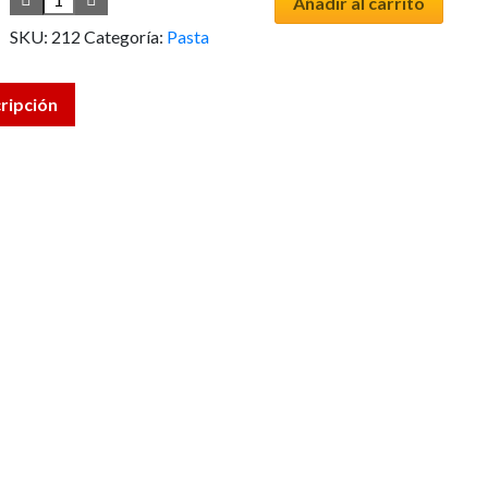
Añadir al carrito
SKU:
212
Categoría:
Pasta
ripción