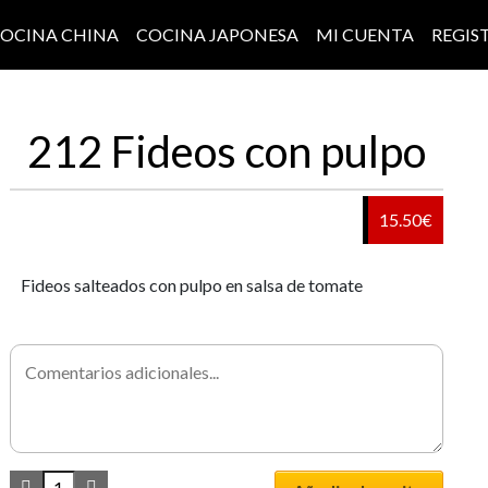
OCINA CHINA
COCINA JAPONESA
MI CUENTA
REGIS
212 Fideos con pulpo
15.50€
Fideos salteados con pulpo en salsa de tomate