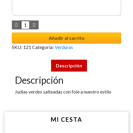
Añadir al carrito
SKU:
121
Categoría:
Verduras
Descripción
Descripción
Judias verdes salteadas con foie a nuestro estilo
MI CESTA