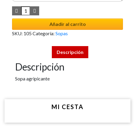
Añadir al carrito
SKU:
105
Categoría:
Sopas
Descripción
Descripción
Sopa agripicante
MI CESTA