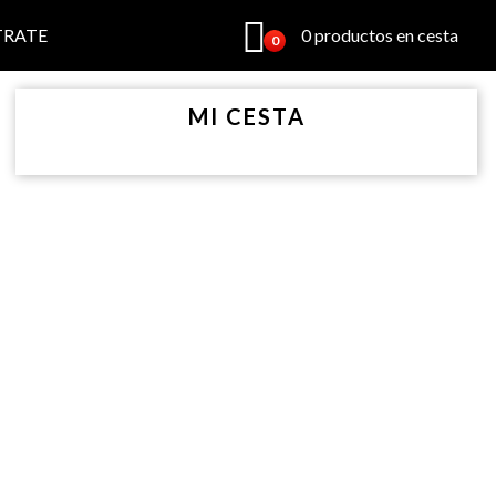
TRATE
0 productos en cesta
0
MI CESTA