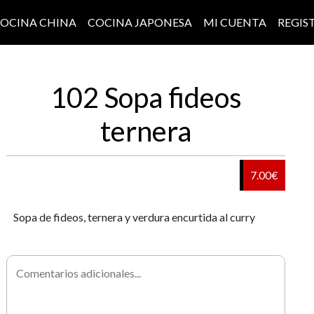
OCINA CHINA
COCINA JAPONESA
MI CUENTA
REGIS
102 Sopa fideos
ternera
7.00€
Sopa de fideos, ternera y verdura encurtida al curry