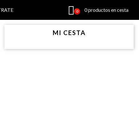
TRATE
0 productos en cesta
0
MI CESTA