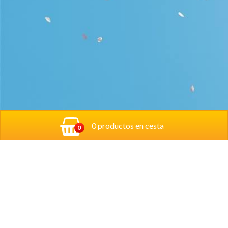
0 productos en cesta
0
Donde estamos:
Calle Pintor Crispín 6 Bajo 31008, Pamplona